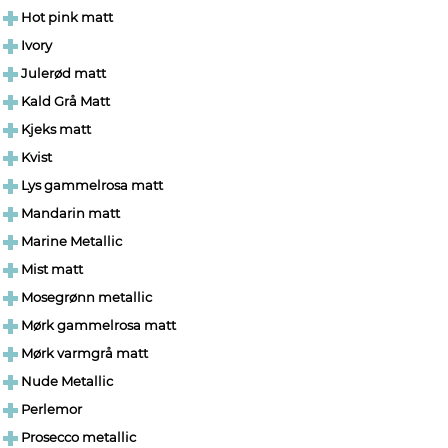
Hot pink matt
Ivory
Julerød matt
Kald Grå Matt
Kjeks matt
Kvist
Lys gammelrosa matt
Mandarin matt
Marine Metallic
Mist matt
Mosegrønn metallic
Mørk gammelrosa matt
Mørk varmgrå matt
Nude Metallic
Perlemor
Prosecco metallic