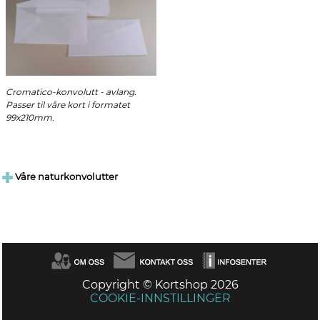
Cromatico-konvolutt - avlang.
Passer til våre kort i formatet
99x210mm.
Våre naturkonvolutter
Copyright © Kortshop 2026
COOKIE-INNSTILLINGER