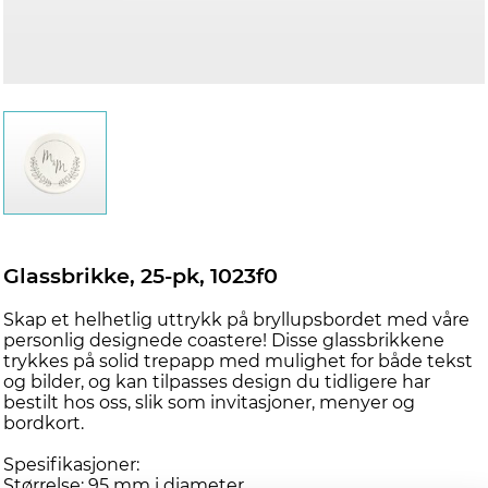
Glassbrikke, 25-pk, 1023f0
Skap et helhetlig uttrykk på bryllupsbordet med våre
personlig designede coastere! Disse glassbrikkene
trykkes på solid trepapp med mulighet for både tekst
og bilder, og kan tilpasses design du tidligere har
bestilt hos oss, slik som invitasjoner, menyer og
bordkort.
Spesifikasjoner:
Størrelse: 95 mm i diameter