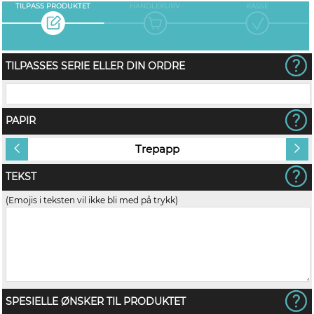
TILPASS PRODUKTET
HANDLEKURV
KASSE
TILPASSES SERIE ELLER DIN ORDRE
PAPIR
Trepapp
TEKST
(Emojis i teksten vil ikke bli med på trykk)
SPESIELLE ØNSKER TIL PRODUKTET