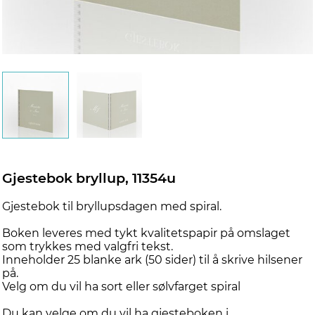
Gjestebok bryllup, 11354u
Gjestebok til bryllupsdagen med spiral.
Boken leveres med tykt kvalitetspapir på omslaget
som trykkes med valgfri tekst.
Inneholder 25 blanke ark (50 sider) til å skrive hilsener
på.
Velg om du vil ha sort eller sølvfarget spiral
Du kan velge om du vil ha gjesteboken i