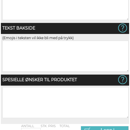
TEKST BAKSIDE
(Emojis i teksten vil ikke bli med på trykk)
SPESIELLE ØNSKER TIL PRODUKTET
ANTALL
STK. PRIS
TOTAL