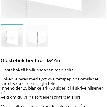
Gjestebok bryllup, 11344u
Gjestebok til bryllupsdagen med spiral.
Boken leveres med tykt kvalitetspapir på omslaget
som trykkes med valgfri tekst.
Inneholder 25 blanke ark (50 sider) til å skrive hilsener
på.
Velg om du vil ha sort eller sølvfarget spiral
Mot et tillegg i prisen kan du velge et av våre