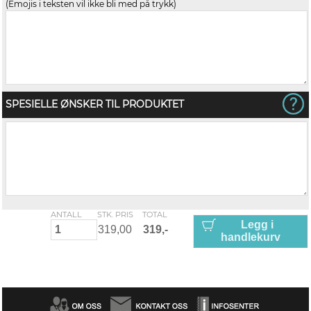
(Emojis i teksten vil ikke bli med på trykk)
SPESIELLE ØNSKER TIL PRODUKTET
ANTALL
STK. PRIS
TOTAL
Legg i
handlekurv