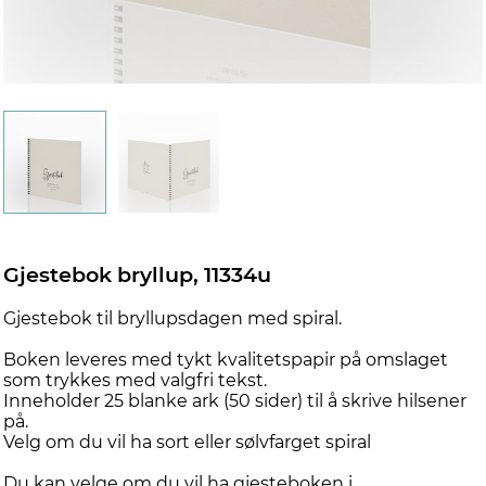
Gjestebok bryllup, 11334u
Gjestebok til bryllupsdagen med spiral.
Boken leveres med tykt kvalitetspapir på omslaget
som trykkes med valgfri tekst.
Inneholder 25 blanke ark (50 sider) til å skrive hilsener
på.
Velg om du vil ha sort eller sølvfarget spiral
Du kan velge om du vil ha gjesteboken i