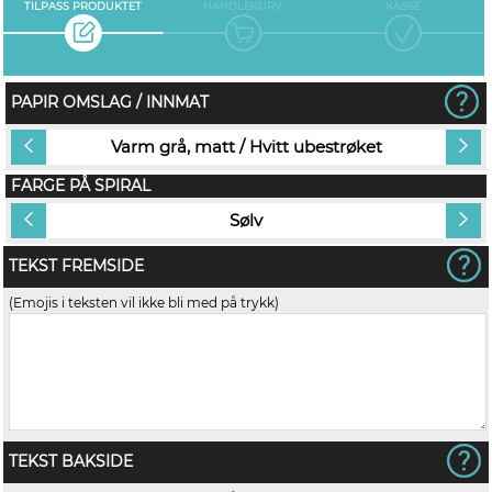
TILPASS PRODUKTET
HANDLEKURV
KASSE
PAPIR OMSLAG / INNMAT
Varm grå, matt / Hvitt ubestrøket
FARGE PÅ SPIRAL
Sølv
TEKST FREMSIDE
(Emojis i teksten vil ikke bli med på trykk)
TEKST BAKSIDE