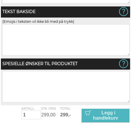
TEKST BAKSIDE
(Emojis i teksten vil ikke bli med på trykk)
SPESIELLE ØNSKER TIL PRODUKTET
ANTALL
STK. PRIS
TOTAL
Legg i
handlekurv