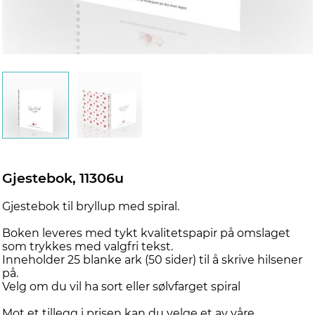
Gjestebok, 11306u
Gjestebok til bryllup med spiral.
Boken leveres med tykt kvalitetspapir på omslaget
som trykkes med valgfri tekst.
Inneholder 25 blanke ark (50 sider) til å skrive hilsener
på.
Velg om du vil ha sort eller sølvfarget spiral
Mot et tillegg i prisen kan du velge et av våre