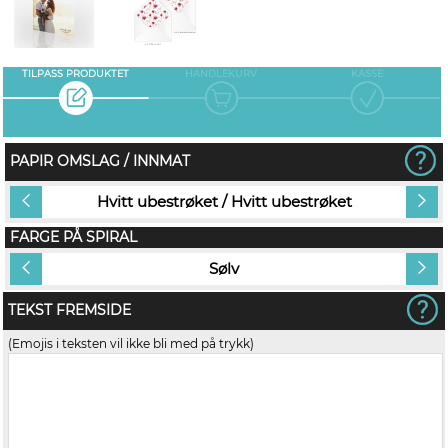
TILPASS PRODUKTET
HANDLEKURV
KASSE
PAPIR OMSLAG / INNMAT
00)
Hvitt ubestrøket / Hvitt ubestrøket
FARGE PÅ SPIRAL
Sølv
TEKST FREMSIDE
(Emojis i teksten vil ikke bli med på trykk)