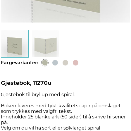
Fargevarianter:
Gjestebok, 11270u
Gjestebok til bryllup med spiral.
Boken leveres med tykt kvalitetspapir på omslaget
som trykkes med valgfri tekst.
Inneholder 25 blanke ark (50 sider) til å skrive hilsener
på.
Velg om du vil ha sort eller sølvfarget spiral