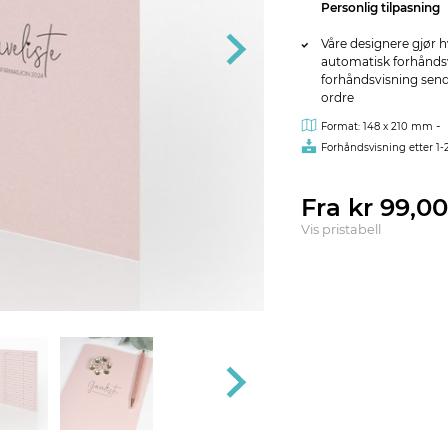
Personlig tilpasning
Våre designere gjør h
automatisk forhåndsvi
forhåndsvisning sendes
ordre
-
Format: 148 x 210 mm
Forhåndsvisning etter 1-
Fra kr 99,0
Vis pristabell