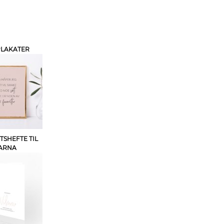
PLAKATER
TSHEFTE TIL
ARNA