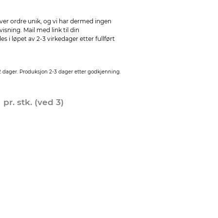
ver ordre unik, og vi har dermed ingen
sning. Mail med link til din
 i løpet av 2-3 virkedager etter fullført
2 dager. Produksjon 2-3 dager etter godkjenning.
0
pr. stk. (ved 3)