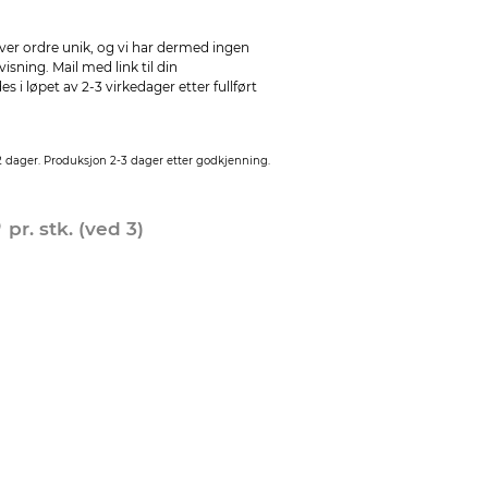
ver ordre unik, og vi har dermed ingen
sning. Mail med link til din
 i løpet av 2-3 virkedager etter fullført
2 dager. Produksjon 2-3 dager etter godkjenning.
0
pr. stk. (ved 3)