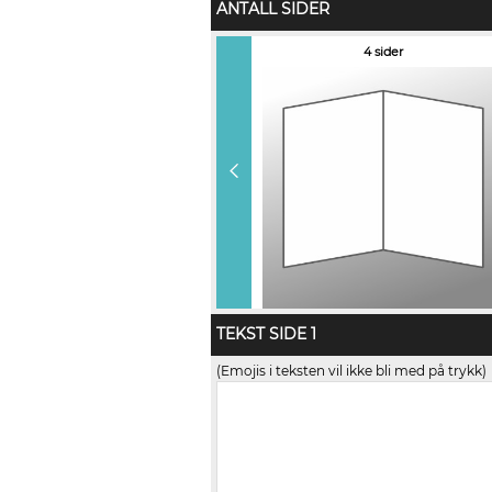
ANTALL SIDER
6 sider (+ kr 10,00)
4 sider
TEKST SIDE 1
(Emojis i teksten vil ikke bli med på trykk)