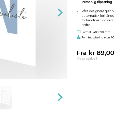
Personlig tilpasning
Våre designere gjør h
automatisk forhåndsvi
forhåndsvisning sendes
ordre
-
Format: 148 x 210 mm
Forhåndsvisning etter 1-
Fra kr 89,0
Vis pristabell