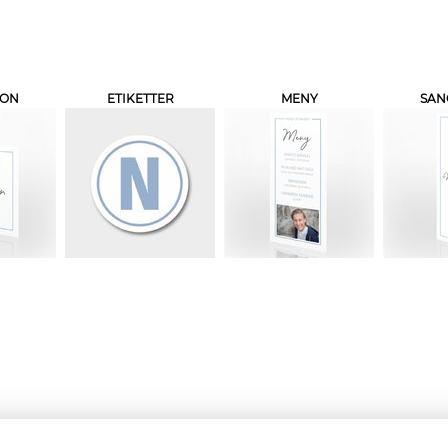
JON
ETIKETTER
MENY
SAN