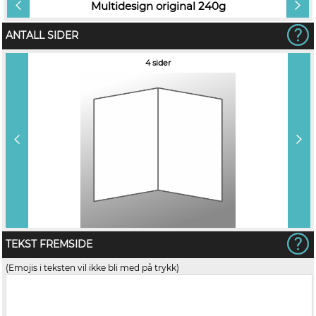
Multidesign original 240g
ANTALL SIDER
4 sider
TEKST FREMSIDE
(Emojis i teksten vil ikke bli med på trykk)