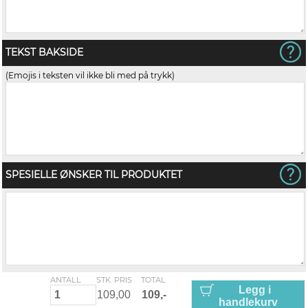
TEKST BAKSIDE
(Emojis i teksten vil ikke bli med på trykk)
SPESIELLE ØNSKER TIL PRODUKTET
ANTALL
STK. PRIS
TOTAL
Legg i
handlekurv