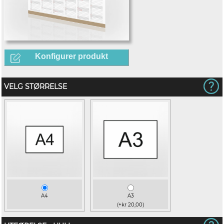
Konfigurer produkt
VELG STØRRELSE
A4
A3
(+kr 20,00)