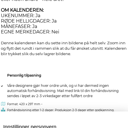
OM KALENDEREN:
UKENUMMER: Ja
RØDE HELLIGDAGER: Ja
MÅNEFASER: Ja
EGNE MERKEDAGER: Nei
Denne kalenderen kan du sette inn bildene på helt selv. Zoom inn
og flytt det rundt i rammen slik at du får ønsket utsnitt. Kalenderen
blir trykket slik du selv lagrer bildene.
Personlig tilpasning
Våre designere gjør hver ordre unik, og vi har dermed ingen
automatisk forhåndsvisning. Mail med link til din forhåndsvisning
sendes i løpet av 2-3 virkedager etter fullført ordre
-
Format: 420 x 297 mm
Forhåndsvisning etter 1-2 dager. Produksjon 2-3 dager etter godkjenning.
Innstillinger personvern