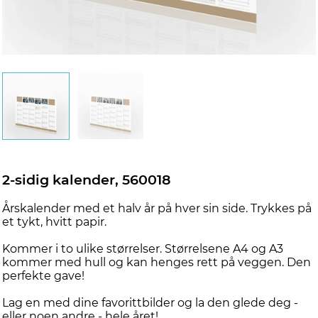
2-sidig kalender, 560018
Årskalender med et halv år på hver sin side. Trykkes på
et tykt, hvitt papir.
Kommer i to ulike størrelser. Størrelsene A4 og A3
kommer med hull og kan henges rett på veggen. Den
perfekte gave!
Lag en med dine favorittbilder og la den glede deg -
eller noen andre - hele året!