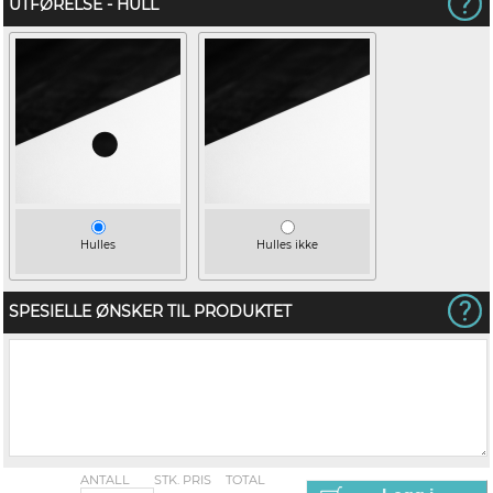
UTFØRELSE - HULL
Hulles
Hulles ikke
SPESIELLE ØNSKER TIL PRODUKTET
ANTALL
STK. PRIS
TOTAL