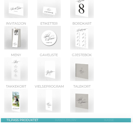
INVITASJON
ETIKETTER
BORDKART
MENY
GAVELISTE
GJESTEBOK
TAKKEKORT
VIELSEPROGRAM
TALEKORT
TILPASS PRODUKTET
HANDLEKURV
KASSE