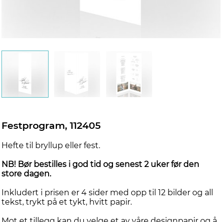
Festprogram, 112405
Hefte til bryllup eller fest.
NB! Bør bestilles i god tid og senest 2 uker før den
store dagen.
Inkludert i prisen er 4 sider med opp til 12 bilder og all
tekst, trykt på et tykt, hvitt papir.
Mot et tillegg kan du velge et av våre designpapir og å