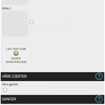
Bilde 2
LAST OPP FLERE
BILDER
(MAKS 8 BILDER)
VÅRE GJESTER
Våre gjester:
SANGER