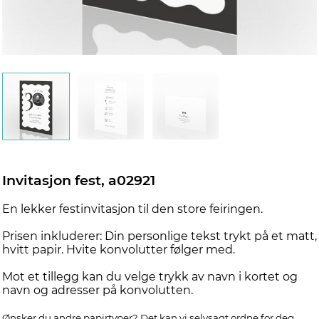
d
Invitasjon fest, a02921
En lekker festinvitasjon til den store feiringen.
Prisen inkluderer: Din personlige tekst trykt på et matt,
hvitt papir. Hvite konvolutter følger med.
Mot et tillegg kan du velge trykk av navn i kortet og
navn og adresser på konvolutten.
Ønsker du andre papirtyper? Det kan vi selvsagt ordne for deg.