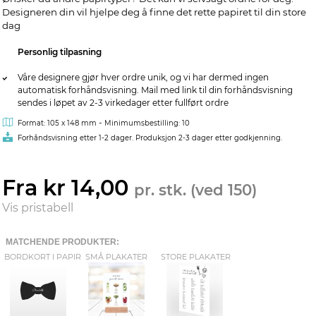
Designeren din vil hjelpe deg å finne det rette papiret til din store
dag
Personlig tilpasning
Våre designere gjør hver ordre unik, og vi har dermed ingen
automatisk forhåndsvisning. Mail med link til din forhåndsvisning
sendes i løpet av 2-3 virkedager etter fullført ordre
-
Format: 105 x 148 mm
Minimumsbestilling: 10
Forhåndsvisning etter 1-2 dager. Produksjon 2-3 dager etter godkjenning.
Fra kr 14,00
pr. stk. (ved 150)
Vis pristabell
MATCHENDE PRODUKTER:
BORDKORT I PAPIR
SMÅ PLAKATER
STORE PLAKATER