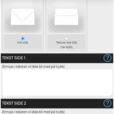
Hvit (C6)
Texture laid (C6)
(+kr 6,00)
TEKST SIDE 1
(Emojis i teksten vil ikke bli med på trykk)
TEKST SIDE 2
(Emojis i teksten vil ikke bli med på trykk)