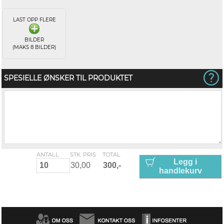
LAST OPP FLERE
BILDER
(MAKS 8 BILDER)
SPESIELLE ØNSKER TIL PRODUKTET
ANTALL
STK. PRIS
TOTAL
Legg i
handlekurv