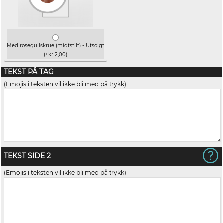
Med rosegullskrue (midtstilt) - Utsolgt
(+kr 2,00)
TEKST PÅ TAG
(Emojis i teksten vil ikke bli med på trykk)
TEKST SIDE 2
(Emojis i teksten vil ikke bli med på trykk)