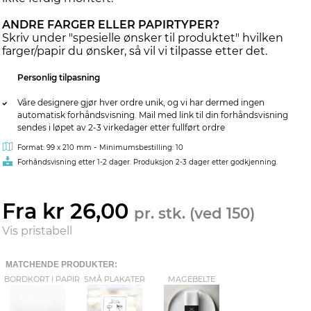
ANDRE FARGER ELLER PAPIRTYPER?
Skriv under "spesielle ønsker til produktet" hvilken
farger/papir du ønsker, så vil vi tilpasse etter det.
Personlig tilpasning
Våre designere gjør hver ordre unik, og vi har dermed ingen
automatisk forhåndsvisning. Mail med link til din forhåndsvisning
sendes i løpet av 2-3 virkedager etter fullført ordre
-
Format: 99 x 210 mm
Minimumsbestilling: 10
Forhåndsvisning etter 1-2 dager. Produksjon 2-3 dager etter godkjenning.
Fra kr 26,00
pr. stk. (ved 150)
Vis pristabell
MATCHENDE PRODUKTER:
BORDKORT I PAPIR
SMÅ PLAKATER
MAGEBELTE