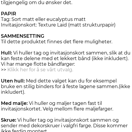
tilgjengelig om du ønsker det.
PAPIR
Tag: Sort matt eller eucalyptus matt
Invitasjonskort: Texture Laid (matt strukturpapir)
SAMMENSETTING
Til dette produktet finnes det flere muligheter.
Hull:
Vi huller tag og invitasjonskort sammen, slik at du
kan feste delene med et lekkert bånd (ikke inkludert).
Vi har mange flotte båndfarger:
>>
Klikk her for å se vårt utvalg.
Uten hull:
Med dette valget kan du for eksempel
bruke en stilig binders for å feste lagene sammen.(ikke
inkludert).
Med malje:
Vi huller og maljer tagen fast til
invitasjonskortet. Velg mellom flere maljefarger.
Skrue:
Vi huller tag og invitasjonskort sammen og
sender med dekorskruer i valgfri farge. Disse kommer
ikke ferdig montert.