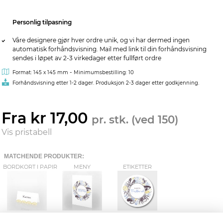
Personlig tilpasning
Våre designere gjør hver ordre unik, og vi har dermed ingen
automatisk forhåndsvisning. Mail med link til din forhåndsvisning
sendes i løpet av 2-3 virkedager etter fullført ordre
-
Format: 145 x 145 mm
Minimumsbestilling: 10
Forhåndsvisning etter 1-2 dager. Produksjon 2-3 dager etter godkjenning.
Fra kr 17,00
pr. stk. (ved 150)
Vis pristabell
MATCHENDE PRODUKTER:
BORDKORT I PAPIR
MENY
ETIKETTER