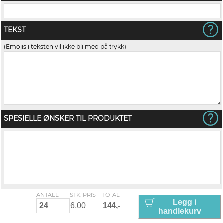
TEKST
(Emojis i teksten vil ikke bli med på trykk)
SPESIELLE ØNSKER TIL PRODUKTET
ANTALL
STK. PRIS
TOTAL
Legg i
handlekurv