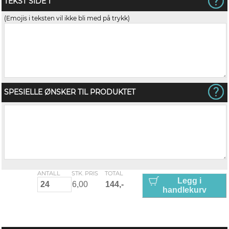
TEKST SIDE 1
(Emojis i teksten vil ikke bli med på trykk)
SPESIELLE ØNSKER TIL PRODUKTET
ANTALL
STK. PRIS
TOTAL
Legg i
handlekurv