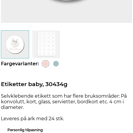
Fargevarianter:
Etiketter baby, 30434g
Selvklebende etikett som har flere bruksområder: På
konvolutt, kort, glass, servietter, bordkort etc. 4 cm i
diameter.
Leveres på ark med 24 stk.
Personlig tilpasning