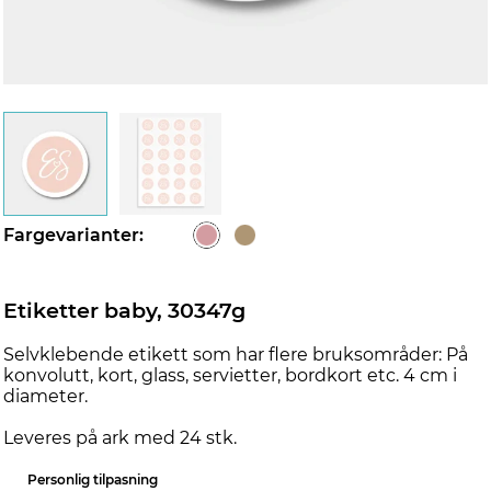
Fargevarianter:
Etiketter baby, 30347g
Selvklebende etikett som har flere bruksområder: På
konvolutt, kort, glass, servietter, bordkort etc. 4 cm i
diameter.
Leveres på ark med 24 stk.
Personlig tilpasning