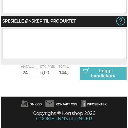
SPESIELLE ØNSKER TIL PRODUKTET
ANTALL
STK. PRIS
TOTAL
Legg i
handlekurv
Copyright © Kortshop 2026
COOKIE-INNSTILLINGER