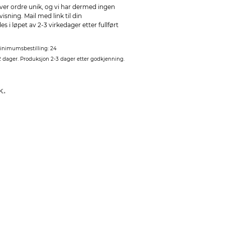
ver ordre unik, og vi har dermed ingen
sning. Mail med link til din
 i løpet av 2-3 virkedager etter fullført
inimumsbestilling: 24
2 dager. Produksjon 2-3 dager etter godkjenning.
k.