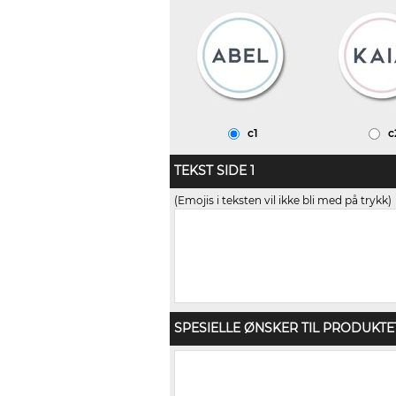
c1
c
TEKST SIDE 1
(Emojis i teksten vil ikke bli med på trykk)
SPESIELLE ØNSKER TIL PRODUKTE