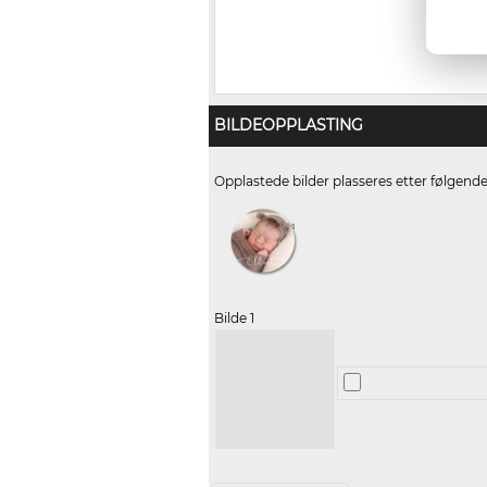
BILDEOPPLASTING
Opplastede bilder plasseres etter følgend
Bilde 1