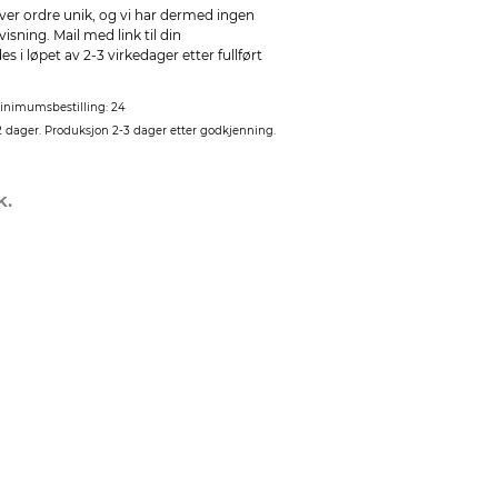
ver ordre unik, og vi har dermed ingen
sning. Mail med link til din
 i løpet av 2-3 virkedager etter fullført
inimumsbestilling: 24
2 dager. Produksjon 2-3 dager etter godkjenning.
k.