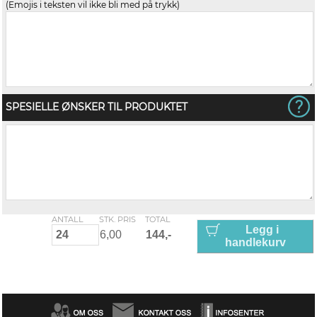
(Emojis i teksten vil ikke bli med på trykk)
SPESIELLE ØNSKER TIL PRODUKTET
ANTALL
STK. PRIS
TOTAL
Legg i
handlekurv