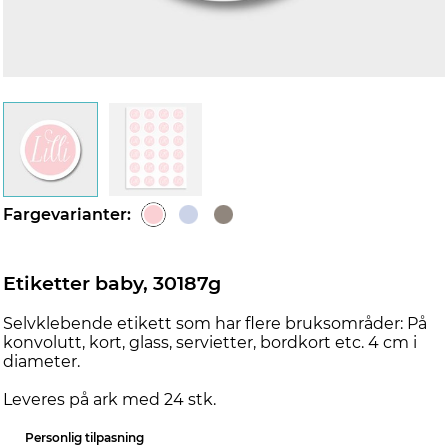
Fargevarianter:
Etiketter baby, 30187g
Selvklebende etikett som har flere bruksområder: På
konvolutt, kort, glass, servietter, bordkort etc. 4 cm i
diameter.
Leveres på ark med 24 stk.
Personlig tilpasning