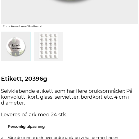
Foto: Anne Lene Skotterud
Etikett, 20396g
Selvklebende etikett som har flere bruksområder: På
konvolutt, kort, glass, servietter, bordkort etc. 4 cm i
diameter.
Leveres på ark med 24 stk.
Personlig tilpasning
Våre designere gjør hver ordre unik, og vi har dermed ingen