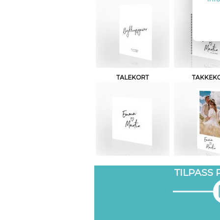
TALEKORT
TAKKEK
TILPASS