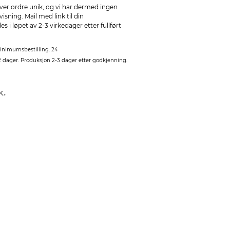
ver ordre unik, og vi har dermed ingen
sning. Mail med link til din
 i løpet av 2-3 virkedager etter fullført
inimumsbestilling: 24
2 dager. Produksjon 2-3 dager etter godkjenning.
k.