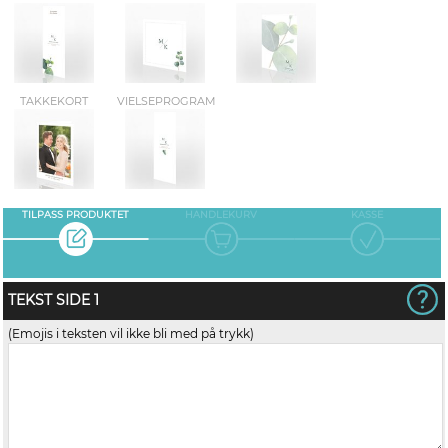
TAKKEKORT
VIELSEPROGRAM
TILPASS PRODUKTET
HANDLEKURV
KASSE
TEKST SIDE 1
(Emojis i teksten vil ikke bli med på trykk)