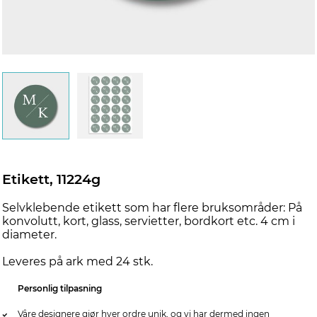
Etikett, 11224g
Selvklebende etikett som har flere bruksområder: På
konvolutt, kort, glass, servietter, bordkort etc. 4 cm i
diameter.
Leveres på ark med 24 stk.
Personlig tilpasning
Våre designere gjør hver ordre unik, og vi har dermed ingen