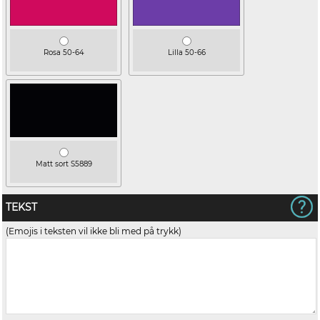
Rosa 50-64
Lilla 50-66
Matt sort S5889
TEKST
(Emojis i teksten vil ikke bli med på trykk)