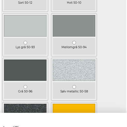
Sort 50-12
Hvit 50-10
Lys grå 50-93
Mellomgrå 50-94
Grå 50-96
Sølv metallic 50-58