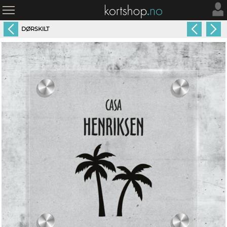
DØRSKILT