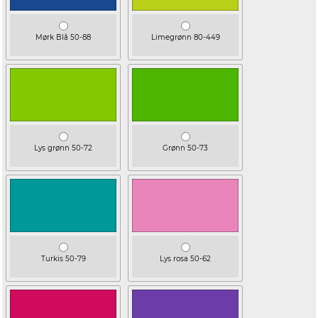
Mørk Blå 50-88
Limegrønn 80-449
Lys grønn 50-72
Grønn 50-73
Turkis 50-79
Lys rosa 50-62