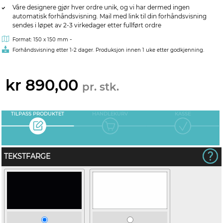
Våre designere gjør hver ordre unik, og vi har dermed ingen
automatisk forhåndsvisning. Mail med link til din forhåndsvisning
sendes i løpet av 2-3 virkedager etter fullført ordre
-
Format: 150 x 150 mm
Forhåndsvisning etter 1-2 dager. Produksjon innen 1 uke etter godkjenning.
kr 890,00
pr. stk.
TILPASS PRODUKTET
HANDLEKURV
KASSE
TEKSTFARGE