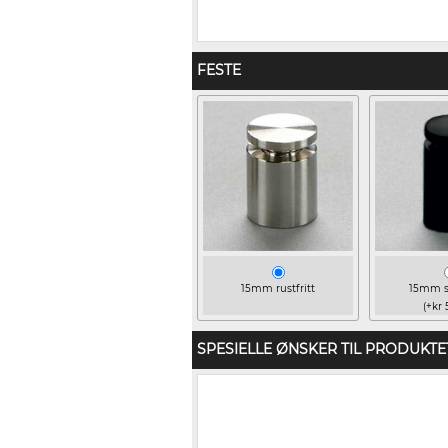
FESTE
15mm rustfritt
15mm s
(+kr 
SPESIELLE ØNSKER TIL PRODUKTE