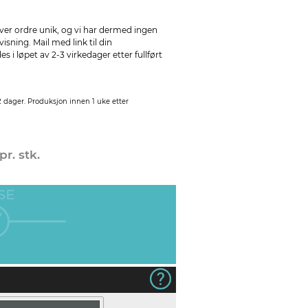
ver ordre unik, og vi har dermed ingen
sning. Mail med link til din
 i løpet av 2-3 virkedager etter fullført
2 dager. Produksjon innen 1 uke etter
pr. stk.
SE