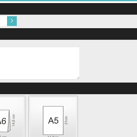
Texture Laid 300g Cream