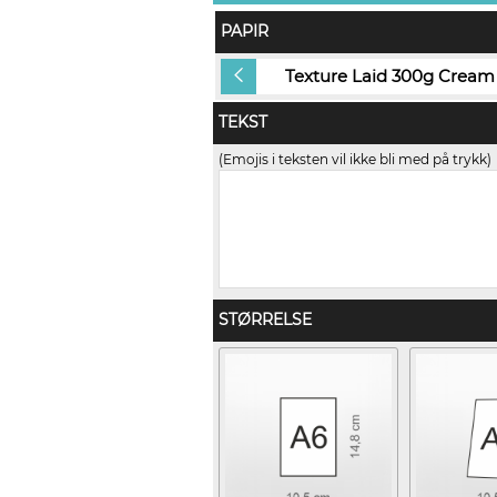
PAPIR
Texture Laid 300g Cream
Texture Laid 300g Cream
TEKST
(Emojis i teksten vil ikke bli med på trykk)
STØRRELSE