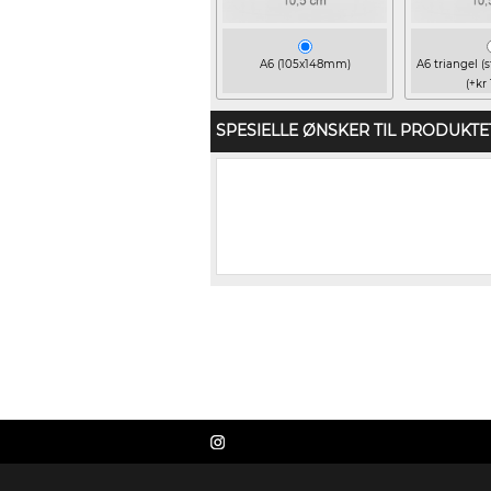
A6 (105x148mm)
A6 triangel (s
(+kr 
SPESIELLE ØNSKER TIL PRODUKTE