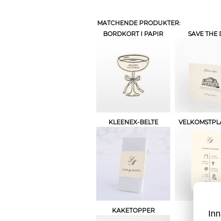
MATCHENDE PRODUKTER:
BORDKORT I PAPIR
SAVE THE 
KLEENEX-BELTE
VELKOMSTPL
KAKETOPPER
LINER
Inn