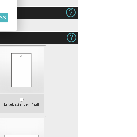
ASS
Enkelt stående m/hull