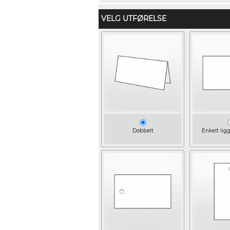
VELG UTFØRELSE
Dobbelt
Enkelt lig