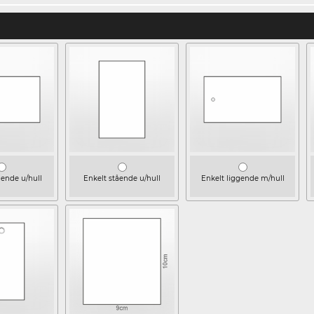
gende u/hull
Enkelt stående u/hull
Enkelt liggende m/hull