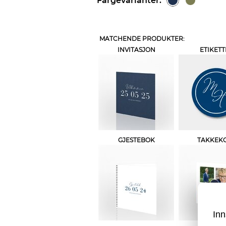
Fargevarianter:
MATCHENDE PRODUKTER:
INVITASJON
ETIKETT
GJESTEBOK
TAKKEK
Inn