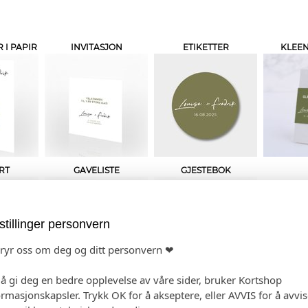
I PAPIR
INVITASJON
ETIKETTER
KLEEN
RT
GAVELISTE
GJESTEBOK
stillinger personvern
bryr oss om deg og ditt personvern ❤
 å gi deg en bedre opplevelse av våre sider, bruker Kortshop
ormasjonskapsler. Trykk OK for å akseptere, eller AVVIS for å avvi
 PRODUKTET
HANDLEKURV
KAS