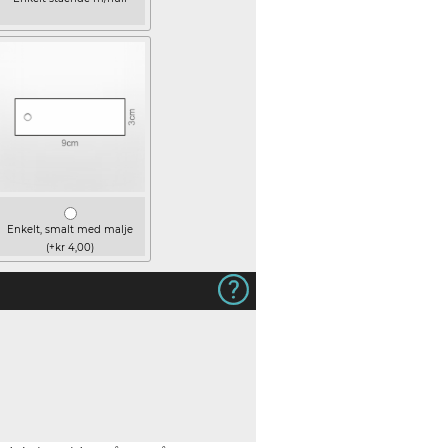
Enkelt, smalt med malje
(+kr 4,00)