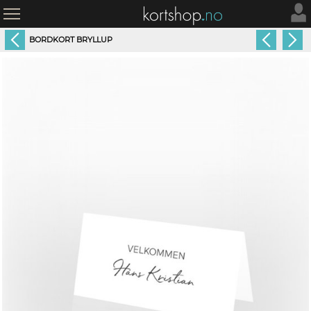
BORDKORT BRYLLUP