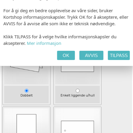
PAPIR
For å gi deg en bedre opplevelse av våre sider, bruker
Kortshop informasjonskapsler. Trykk OK for å akseptere, eller
Hvitt, ubestrøket
AVVIS for å avvise alle som ikke er teknisk nødvendige.
VELG UTFØRELSE
Klikk TILPASS for å velge hvilke informasjonskapsler du
aksepterer.
Mer informasjon
OK
AVVIS
TILPASS
Dobbelt
Enkelt liggende u/hull