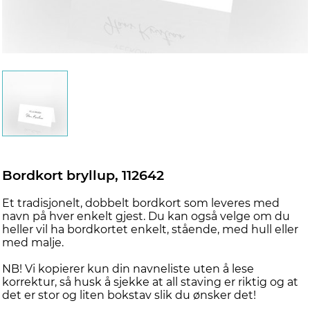
Bordkort bryllup, 112642
Et tradisjonelt, dobbelt bordkort som leveres med
navn på hver enkelt gjest. Du kan også velge om du
heller vil ha bordkortet enkelt, stående, med hull eller
med malje.
NB! Vi kopierer kun din navneliste uten å lese
korrektur, så husk å sjekke at all staving er riktig og at
det er stor og liten bokstav slik du ønsker det!