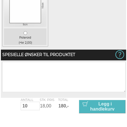
Polaroid
(+kr 2,00)
SPESIELLE ØNSKER TIL PRODUKTET
ANTALL
STK. PRIS
TOTAL
Legg i
handlekurv