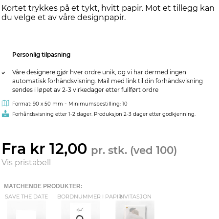
Kortet trykkes på et tykt, hvitt papir. Mot et tillegg kan
du velge et av våre designpapir.
Personlig tilpasning
Våre designere gjør hver ordre unik, og vi har dermed ingen
automatisk forhåndsvisning. Mail med link til din forhåndsvisning
sendes i løpet av 2-3 virkedager etter fullført ordre
-
Format: 90 x 50 mm
Minimumsbestilling: 10
Forhåndsvisning etter 1-2 dager. Produksjon 2-3 dager etter godkjenning.
Fra kr 12,00
pr. stk. (ved 100)
Vis pristabell
MATCHENDE PRODUKTER:
SAVE THE DATE
BORDNUMMER I PAPIR
INVITASJON