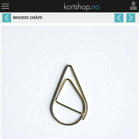
BINDERS DRÅPE