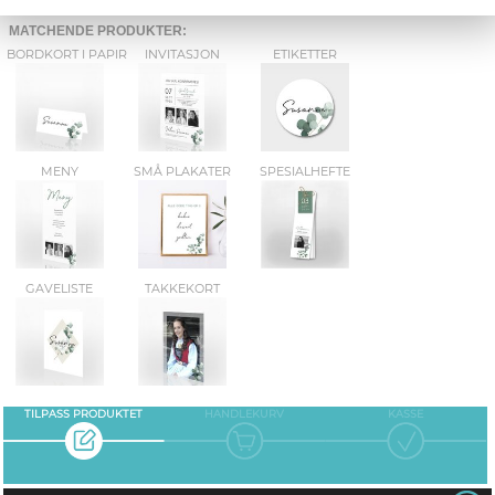
MATCHENDE PRODUKTER:
BORDKORT I PAPIR
INVITASJON
ETIKETTER
MENY
SMÅ PLAKATER
SPESIALHEFTE
GAVELISTE
TAKKEKORT
TILPASS PRODUKTET
HANDLEKURV
KASSE