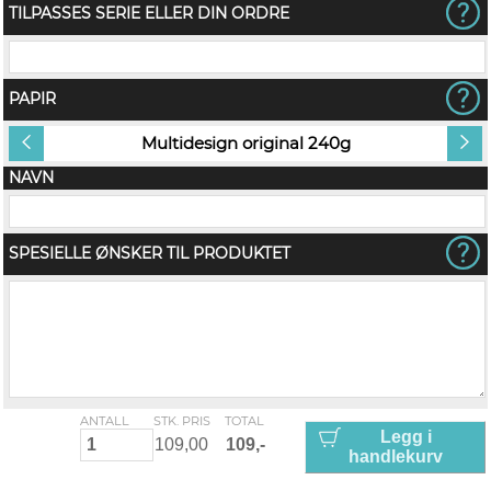
TILPASSES SERIE ELLER DIN ORDRE
PAPIR
Multidesign original 240g
NAVN
SPESIELLE ØNSKER TIL PRODUKTET
ANTALL
STK. PRIS
TOTAL
Legg i
handlekurv