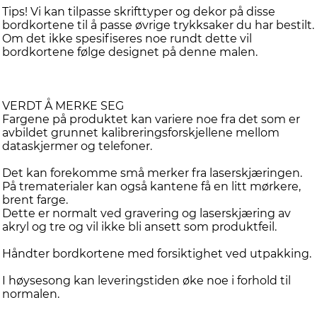
Tips! Vi kan tilpasse skrifttyper og dekor på disse
bordkortene til å passe øvrige trykksaker du har bestilt.
Om det ikke spesifiseres noe rundt dette vil
bordkortene følge designet på denne malen.
VERDT Å MERKE SEG
Fargene på produktet kan variere noe fra det som er
avbildet grunnet kalibreringsforskjellene mellom
dataskjermer og telefoner.
Det kan forekomme små merker fra laserskjæringen.
På trematerialer kan også kantene få en litt mørkere,
brent farge.
Dette er normalt ved gravering og laserskjæring av
akryl og tre og vil ikke bli ansett som produktfeil.
Håndter bordkortene med forsiktighet ved utpakking.
I høysesong kan leveringstiden øke noe i forhold til
normalen.