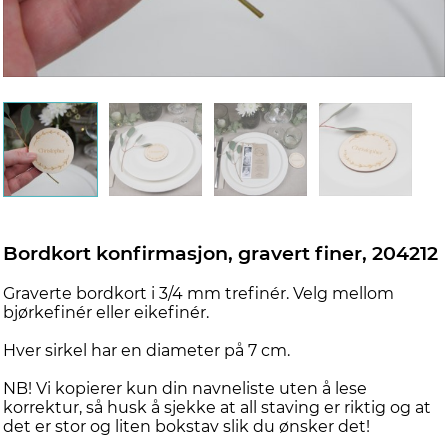
Bordkort konfirmasjon, gravert finer, 204212
Graverte bordkort i 3/4 mm trefinér. Velg mellom
bjørkefinér eller eikefinér.
Hver sirkel har en diameter på 7 cm.
NB! Vi kopierer kun din navneliste uten å lese
korrektur, så husk å sjekke at all staving er riktig og at
det er stor og liten bokstav slik du ønsker det!