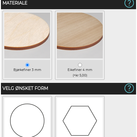
MATERIALE
Bjørkefiner 3 mm
Eikefiner 4 mm
(+kr 5,00)
VELG ØNSKET FORM