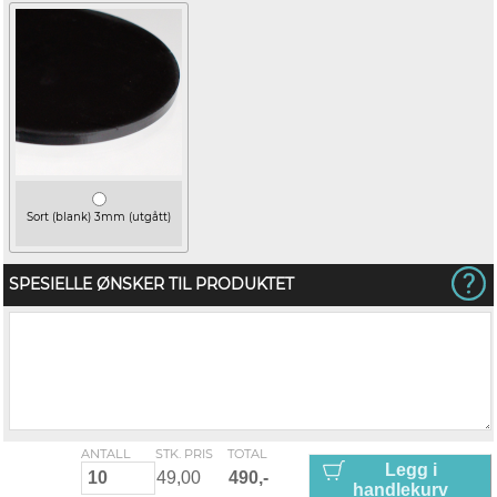
Sort (blank) 3mm (utgått)
SPESIELLE ØNSKER TIL PRODUKTET
ANTALL
STK. PRIS
TOTAL
Legg i
handlekurv