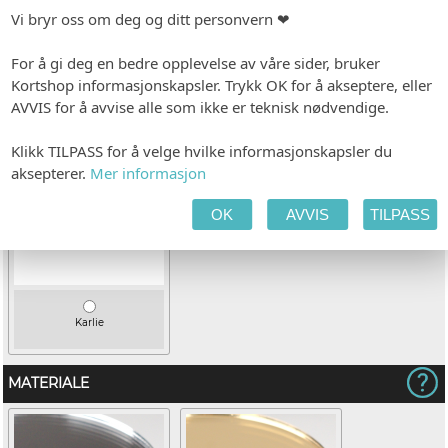
Vi bryr oss om deg og ditt personvern ❤
For å gi deg en bedre opplevelse av våre sider, bruker
Kortshop informasjonskapsler. Trykk OK for å akseptere, eller
Joshico
Dulcelin
AVVIS for å avvise alle som ikke er teknisk nødvendige.
Klikk TILPASS for å velge hvilke informasjonskapsler du
aksepterer.
Mer informasjon
OK
AVVIS
TILPASS
Karlie
MATERIALE