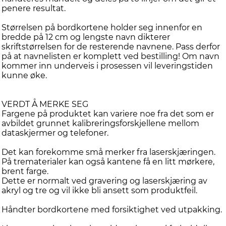
penere resultat.
Størrelsen på bordkortene holder seg innenfor en
bredde på 12 cm og lengste navn dikterer
skriftstørrelsen for de resterende navnene. Pass derfor
på at navnelisten er komplett ved bestilling! Om navn
kommer inn underveis i prosessen vil leveringstiden
kunne øke.
VERDT Å MERKE SEG
Fargene på produktet kan variere noe fra det som er
avbildet grunnet kalibreringsforskjellene mellom
dataskjermer og telefoner.
Det kan forekomme små merker fra laserskjæringen.
På trematerialer kan også kantene få en litt mørkere,
brent farge.
Dette er normalt ved gravering og laserskjæring av
akryl og tre og vil ikke bli ansett som produktfeil.
Håndter bordkortene med forsiktighet ved utpakking.