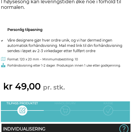
I høysesong kan leveringstiden øke noe i forhold til
normalen.
Personlig tilpasning
Våre designere gjør hver ordre unik, og vi har dermed ingen
automatisk forhåndsvisning. Mail med link til din forhåndsvisning
sendes i løpet av 2-3 virkedager etter fullført ordre
-
Format: 120 x 20 mm
Minimumsbestilling: 10
Forhåndsvisning etter 1-2 dager. Produksjon innen 1 uke etter godkjenning.
kr 49,00
pr. stk.
TILPASS PRODUKTET
HANDLEKURV
KASSE
INDIVIDUALISERING