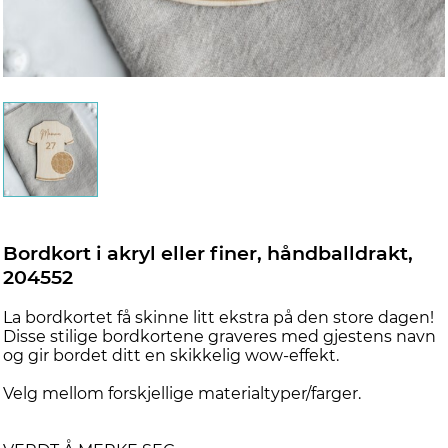
Bordkort i akryl eller finer, håndballdrakt,
204552
La bordkortet få skinne litt ekstra på den store dagen!
Disse stilige bordkortene graveres med gjestens navn
og gir bordet ditt en skikkelig wow-effekt.
Velg mellom forskjellige materialtyper/farger.