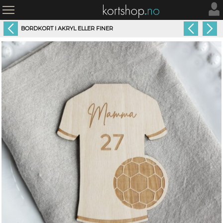
BORDKORT I AKRYL ELLER FINER