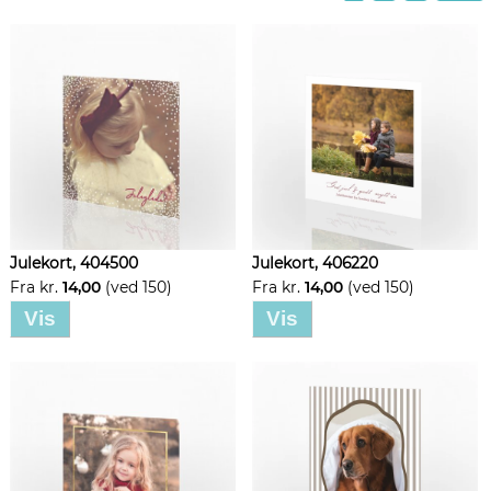
Julekort, 404500
Julekort, 406220
Fra kr.
14,00
(ved 150)
Fra kr.
14,00
(ved 150)
Vis
Vis